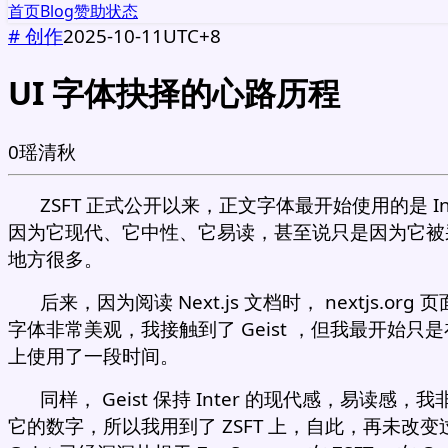
首页
Blog
赞助
状态
#
创作
2025-10-11
UTC+8
UI 字体抉择的心路历程
0
瑶清秋
ZSFT 正式公开以来，正文字体最开始使用的是 Int
因为它现代、它中性、它易读，甚至说只是因为它被
地方很多。
后来，因为阅读 Next.js 文档时， nextjs.org
字体非常美观，我接触到了 Geist ，但我最开始只是在 
上使用了一段时间。
同样， Geist 保持 Inter 的现代感，易读感，
它的数字，所以我用到了 ZSFT 上，自此，再未改变