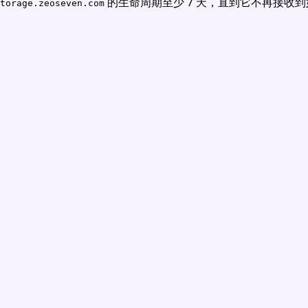
的生命周期至少 7 天，直到它不再接收
torage.zeoseven.com