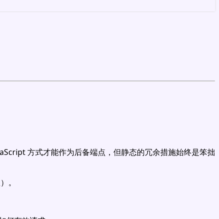
avaScript 方式才能作为后备端点，但静态的冗余措施始终是笨拙
赖）。