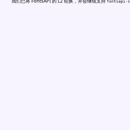
我们已将 FontsAPI 的 L2 轮换，并会继续支持
fontsapi-s